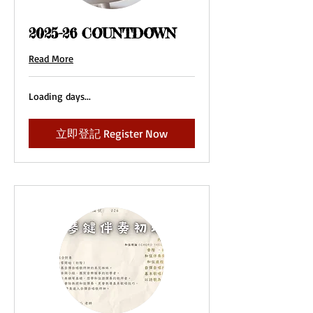
2025-26 COUNTDOWN
Read More
Loading days...
立即登記 Register Now