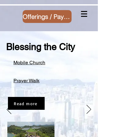
Offerings / Payment
Blessing the City
Mobile Church
Prayer Walk
Read more