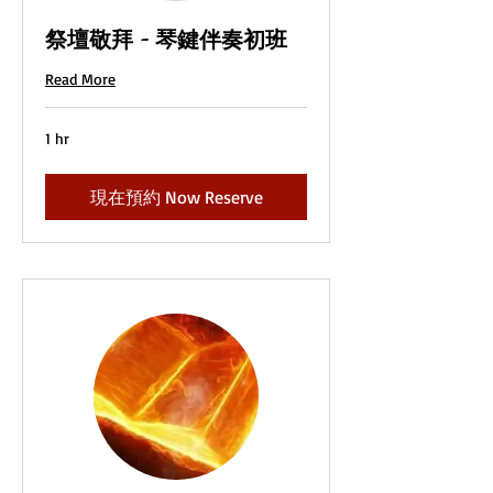
祭壇敬拜 - 琴鍵伴奏初班
Read More
1 hr
現在預約 Now Reserve