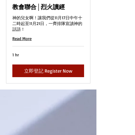
教會聯合│烈火讀經
神的兒女啊！讓我們從11月17日中午十
二時起至11月21日，一齊排隊宣讀神的
話語！
Read More
1 hr
立即登記 Register Now