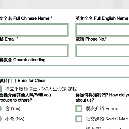
全名 Full Chinese Name
*
英文全名 Full English Name
 Email
*
電話 Phone No.*
教會 Church attending
選讀科目 ︱Enrol for Class
徐立平牧師博士 - 360人生命定 課程
會推介給其他人嗎?Will you
你從何得知我們? How did you
troduce to others?
about us?
會 (Yes)
朋友介紹 Friends
不會 (No)
社交媒體 Social Med