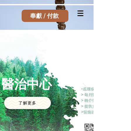
奉獻 / 付款
醫治中心
了解更多